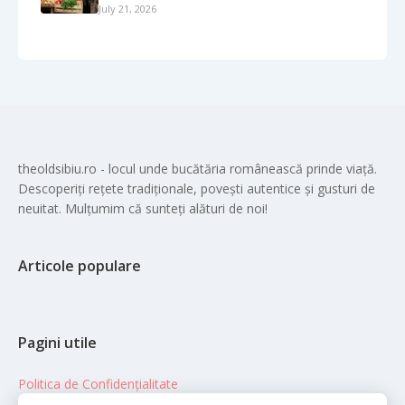
July 21, 2026
theoldsibiu.ro - locul unde bucătăria românească prinde viață.
Descoperiți rețete tradiționale, povești autentice și gusturi de
neuitat. Mulțumim că sunteți alături de noi!
Articole populare
Pagini utile
Politica de Confidențialitate