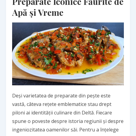
Preparate Iconice Făurite de
Apă și Vreme
Deși varietatea de preparate din pește este
vastă, câteva rețete emblematice stau drept
piloni ai identității culinare din Deltă. Fiecare
spune o poveste despre istoria regiunii și despre
ingeniozitatea oamenilor săi. Pentru a înțelege