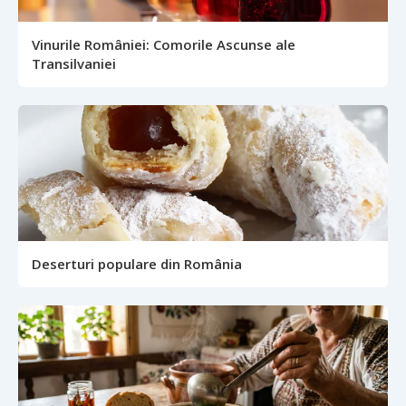
Vinurile României: Comorile Ascunse ale
Transilvaniei
Deserturi populare din România