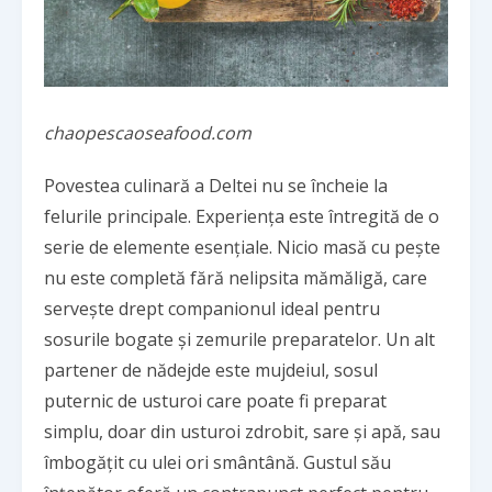
chaopescaoseafood.com
Povestea culinară a Deltei nu se încheie la
felurile principale. Experiența este întregită de o
serie de elemente esențiale. Nicio masă cu pește
nu este completă fără nelipsita mămăligă, care
servește drept companionul ideal pentru
sosurile bogate și zemurile preparatelor. Un alt
partener de nădejde este mujdeiul, sosul
puternic de usturoi care poate fi preparat
simplu, doar din usturoi zdrobit, sare și apă, sau
îmbogățit cu ulei ori smântână. Gustul său