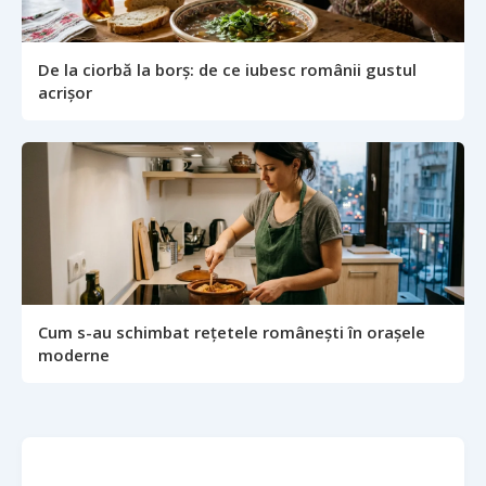
De la ciorbă la borș: de ce iubesc românii gustul
acrișor
Cum s-au schimbat rețetele românești în orașele
moderne