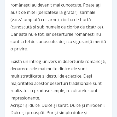
românești au devenit mai cunoscute. Poate ați
auzit de mitei (delicatese la grătar), sarmale
(varză umplută cu carne), ciorba de burtă
(cunoscută și sub numele de ciorba de cicatrice).
Dar asta nu e tot, iar deserturile românești nu
sunt la fel de cunoscute, deși cu siguranță merită
o privire.
Există un întreg univers în deserturile românești,
deoarece cele mai multe dintre ele sunt
multistratificate și destul de eclectice. Deși
majoritatea acestor deserturi tradiționale sunt
realizate cu produse simple, rezultatele sunt
impresionante.
Acrișor și dulce. Dulce și sărat. Dulce și mirodenii.
Dulce și proaspăt. Pur și simplu dulce și