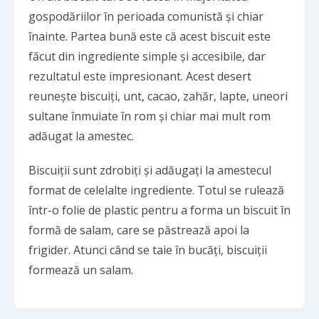
gospodăriilor în perioada comunistă și chiar
înainte. Partea bună este că acest biscuit este
făcut din ingrediente simple și accesibile, dar
rezultatul este impresionant. Acest desert
reunește biscuiți, unt, cacao, zahăr, lapte, uneori
sultane înmuiate în rom și chiar mai mult rom
adăugat la amestec.
Biscuiții sunt zdrobiți și adăugați la amestecul
format de celelalte ingrediente. Totul se rulează
într-o folie de plastic pentru a forma un biscuit în
formă de salam, care se păstrează apoi la
frigider. Atunci când se taie în bucăți, biscuiții
formează un salam.