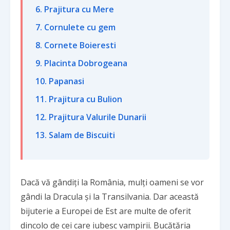
6. Prajitura cu Mere
7. Cornulete cu gem
8. Cornete Boieresti
9. Placinta Dobrogeana
10. Papanasi
11. Prajitura cu Bulion
12. Prajitura Valurile Dunarii
13. Salam de Biscuiti
Dacă vă gândiți la România, mulți oameni se vor
gândi la Dracula și la Transilvania. Dar această
bijuterie a Europei de Est are multe de oferit
dincolo de cei care iubesc vampirii. Bucătăria