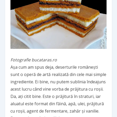
Fotografie bucataras.ro
Așa cum am spus deja, deserturile românești
sunt o operă de artă realizată din cele mai simple
ingrediente. Ei bine, nu putem sublinia îndeajuns
acest lucru când vine vorba de prăjitura cu roșii.
Da, ați citit bine. Este o prăjitură în straturi, iar
aluatul este format din făină, apă, ulei, prăjitură
cu roșii, agent de fermentare, zahăr și vanilie.