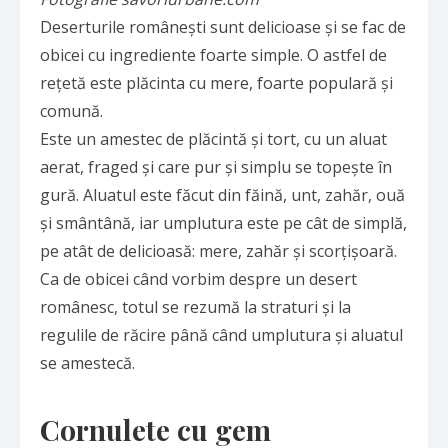
Deserturile românești sunt delicioase și se fac de
obicei cu ingrediente foarte simple. O astfel de
rețetă este plăcinta cu mere, foarte populară și
comună.
Este un amestec de plăcintă și tort, cu un aluat
aerat, fraged și care pur și simplu se topește în
gură. Aluatul este făcut din făină, unt, zahăr, ouă
și smântână, iar umplutura este pe cât de simplă,
pe atât de delicioasă: mere, zahăr și scorțișoară.
Ca de obicei când vorbim despre un desert
românesc, totul se rezumă la straturi și la
regulile de răcire până când umplutura și aluatul
se amestecă.
Cornulete cu gem