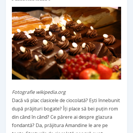
Fotografie wikipedia.org
Dacă vă plac clasicele de ciocolată? Ești înnebunit
după prăjituri bogate? Îți place să bei puțin rom
din când în când? Ce părere ai despre glazura
fondantă? Da, prăjitura Amandine le are pe