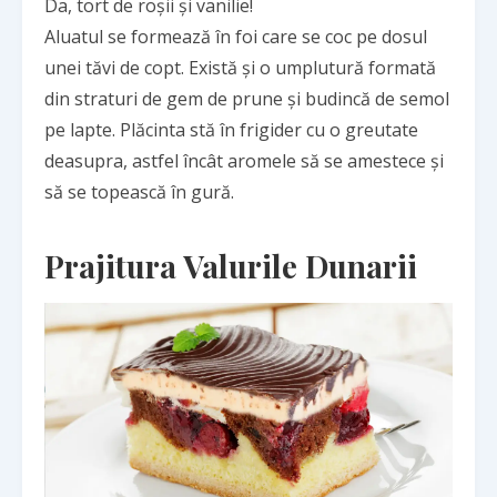
Da, tort de roșii și vanilie!
Aluatul se formează în foi care se coc pe dosul
unei tăvi de copt. Există și o umplutură formată
din straturi de gem de prune și budincă de semol
pe lapte. Plăcinta stă în frigider cu o greutate
deasupra, astfel încât aromele să se amestece și
să se topească în gură.
Prajitura Valurile Dunarii