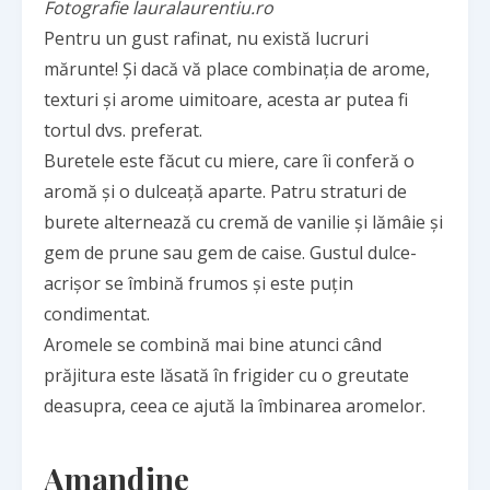
Fotografie lauralaurentiu.ro
Pentru un gust rafinat, nu există lucruri
mărunte! Și dacă vă place combinația de arome,
texturi și arome uimitoare, acesta ar putea fi
tortul dvs. preferat.
Buretele este făcut cu miere, care îi conferă o
aromă și o dulceață aparte. Patru straturi de
burete alternează cu cremă de vanilie și lămâie și
gem de prune sau gem de caise. Gustul dulce-
acrișor se îmbină frumos și este puțin
condimentat.
Aromele se combină mai bine atunci când
prăjitura este lăsată în frigider cu o greutate
deasupra, ceea ce ajută la îmbinarea aromelor.
Amandine