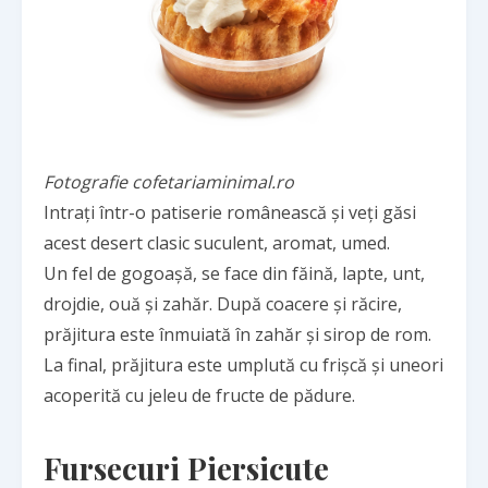
Fotografie cofetariaminimal.ro
Intrați într-o patiserie românească și veți găsi
acest desert clasic suculent, aromat, umed.
Un fel de gogoașă, se face din făină, lapte, unt,
drojdie, ouă și zahăr. După coacere și răcire,
prăjitura este înmuiată în zahăr și sirop de rom.
La final, prăjitura este umplută cu frișcă și uneori
acoperită cu jeleu de fructe de pădure.
Fursecuri Piersicute