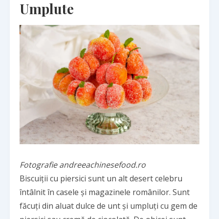
Umplute
Fotografie andreeachinesefood.ro
Biscuiții cu piersici sunt un alt desert celebru
întâlnit în casele și magazinele românilor. Sunt
făcuți din aluat dulce de unt și umpluți cu gem de