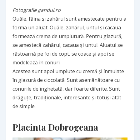
Fotografie gandul.ro
Ouăle, făina și zahărul sunt amestecate pentru a
forma un aluat. Ouăle, zahărul, untul și cacaua
formează crema de umplutură. Pentru glazură,
se amestecă zahărul, cacaua și untul. Aluatul se
răstoarnă pe foi de copt, se coace și apoi se
modelează în conuri.
Acestea sunt apoi umplute cu cremă și înmuiate
în glazură de ciocolată. Sunt asemănătoare cu
conurile de înghețată, dar foarte diferite. Sunt
drăguțe, tradiționale, interesante și totuși atât
de simple.
Placinta Dobrogeana