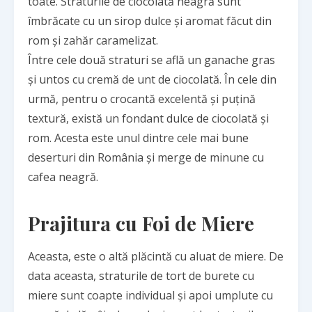
toate. Straturile de ciocolată neagră sunt
îmbrăcate cu un sirop dulce și aromat făcut din
rom și zahăr caramelizat.
Între cele două straturi se află un ganache gras
și untos cu cremă de unt de ciocolată. În cele din
urmă, pentru o crocantă excelentă și puțină
textură, există un fondant dulce de ciocolată și
rom. Acesta este unul dintre cele mai bune
deserturi din România și merge de minune cu
cafea neagră.
Prajitura cu Foi de Miere
Aceasta, este o altă plăcintă cu aluat de miere. De
data aceasta, straturile de tort de burete cu
miere sunt coapte individual și apoi umplute cu