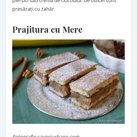
piersici sau cremă de ciocolată. De obicei sunt
presărați cu zahăr.
Prajitura cu Mere
Fotografie savoriurbane.com