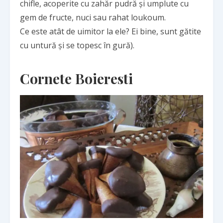
chifle, acoperite cu zahăr pudră și umplute cu
gem de fructe, nuci sau rahat loukoum.
Ce este atât de uimitor la ele? Ei bine, sunt gătite
cu untură și se topesc în gură).
Cornete Boieresti