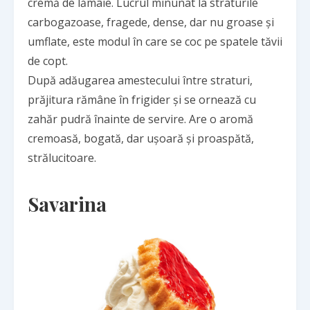
cremă de lămâie. Lucrul minunat la straturile
carbogazoase, fragede, dense, dar nu groase și
umflate, este modul în care se coc pe spatele tăvii
de copt.
După adăugarea amestecului între straturi,
prăjitura rămâne în frigider și se ornează cu
zahăr pudră înainte de servire. Are o aromă
cremoasă, bogată, dar ușoară și proaspătă,
strălucitoare.
Savarina