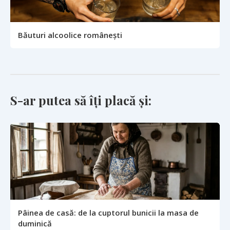
Băuturi alcoolice românești
S-ar putea să îți placă și:
Pâinea de casă: de la cuptorul bunicii la masa de
duminică