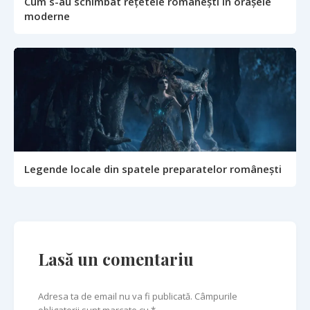
Cum s-au schimbat rețetele românești în orașele
moderne
Legende locale din spatele preparatelor românești
Lasă un comentariu
Adresa ta de email nu va fi publicată. Câmpurile
obligatorii sunt marcate cu *