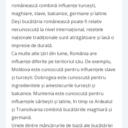
românească combină influențe turcești,
maghiare, slave, balcanice, germane și latine.
Deși bucătăria românească poate fi relativ
necunoscută la nivel internațional, rețetele
naționale tradiționale sunt atrăgătoare și lasă o
impresie de durată.
Ca multe alte țări din lume, România are
influențe diferite pe teritoriul său. De exemplu,
Moldova este cunoscută pentru influențele slave
și turcești. Dobrogea este cunoscută pentru
ingredientele și amestecurile turcești și
balcanice. Muntenia este cunoscută pentru
influențele sârbești și latine, în timp ce Ardealul
și Transilvania combină bucătăriile maghiară și
germană.
Unele dintre mâncărurile de bază ale bucătăriei