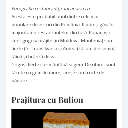
Fotografie restaurantgrancanaria.ro
Acesta este probabil unul dintre cele mai
populare deserturi din România. Îl puteți găsi în
majoritatea restaurantelor din țară. Papanașii
sunt gogoși prăjite (în Moldova, Muntenia) sau
fierte (în Transilvania și Ardeal) făcute din semol,
făină și brânză de vaci.
Gogoși fierte cu smântână și gem. De obicei sunt
făcute cu gem de mure, cireșe sau fructe de
pădure.
Prajitura cu Bulion