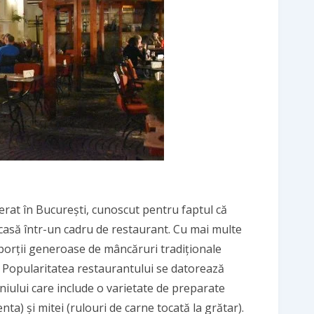
rat în București, cunoscut pentru faptul că
casă într-un cadru de restaurant. Cu mai multe
porții generoase de mâncăruri tradiționale
. Popularitatea restaurantului se datorează
meniului care include o varietate de preparate
ta) și mitei (rulouri de carne tocată la grătar).