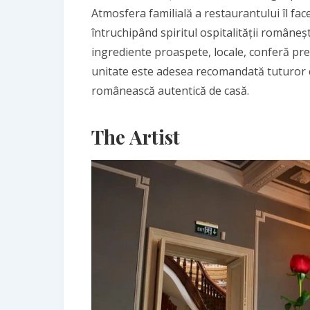
Atmosfera familială a restaurantului îl face 
întruchipând spiritul ospitalității române
ingrediente proaspete, locale, conferă pre
unitate este adesea recomandată tuturor c
românească autentică de casă.
The Artist