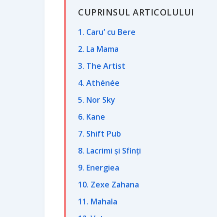
CUPRINSUL ARTICOLULUI
1. Caru’ cu Bere
2. La Mama
3. The Artist
4. Athénée
5. Nor Sky
6. Kane
7. Shift Pub
8. Lacrimi şi Sfinți
9. Energiea
10. Zexe Zahana
11. Mahala