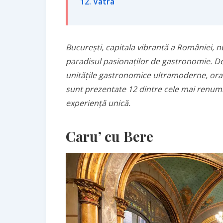
12. Vatra
București, capitala vibrantă a României, nu
paradisul pasionaților de gastronomie. De
unitățile gastronomice ultramoderne, oraș
sunt prezentate 12 dintre cele mai renumi
experiență unică.
Caru’ cu Bere