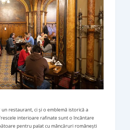
 un restaurant, ci și o emblemă istorică a
frescele interioare rafinate sunt o încântare
rbătoare pentru palat cu mâncăruri românești