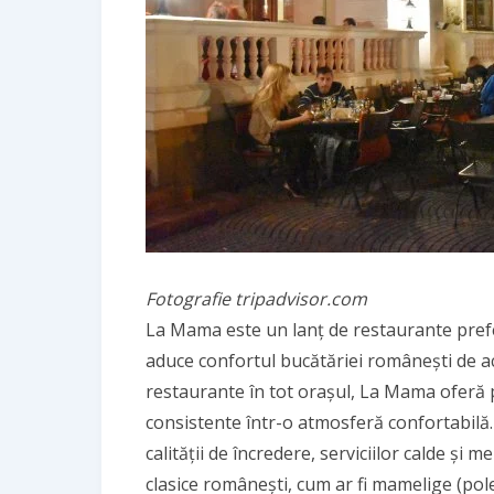
Fotografie tripadvisor.com
La Mama este un lanț de restaurante prefe
aduce confortul bucătăriei românești de a
restaurante în tot orașul, La Mama oferă 
consistente într-o atmosferă confortabilă
calității de încredere, serviciilor calde și 
clasice românești, cum ar fi mamelige (polen