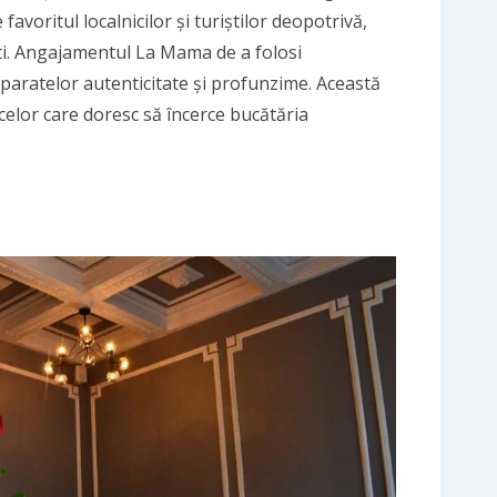
favoritul localnicilor și turiștilor deopotrivă,
ști. Angajamentul La Mama de a folosi
paratelor autenticitate și profunzime. Această
elor care doresc să încerce bucătăria