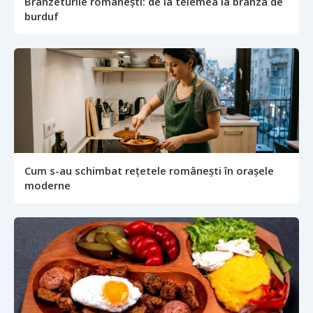
Brânzeturile românești: de la telemea la brânza de
burduf
Cum s-au schimbat rețetele românești în orașele
moderne