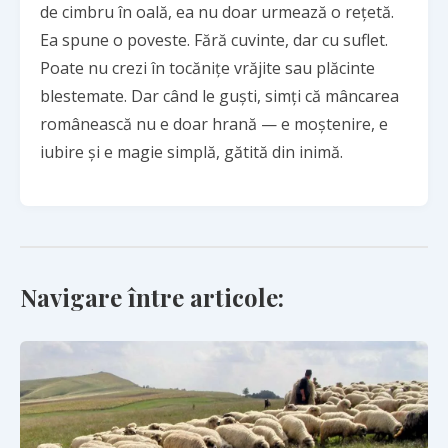
de cimbru în oală, ea nu doar urmează o rețetă.
Ea spune o poveste. Fără cuvinte, dar cu suflet.
Poate nu crezi în tocănițe vrăjite sau plăcinte
blestemate. Dar când le guști, simți că mâncarea
românească nu e doar hrană — e moștenire, e
iubire și e magie simplă, gătită din inimă.
Navigare între articole: