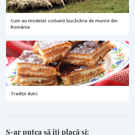
Cum au modelat ciobanii bucătăria de munte din
România
Tradiții dulci
S-ar putea să îți placă și: