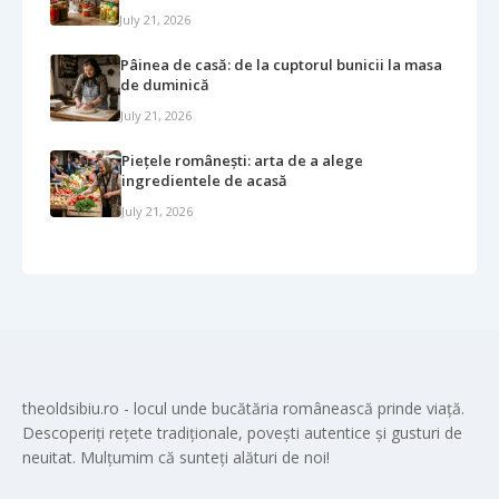
July 21, 2026
Pâinea de casă: de la cuptorul bunicii la masa
de duminică
July 21, 2026
Piețele românești: arta de a alege
ingredientele de acasă
July 21, 2026
theoldsibiu.ro - locul unde bucătăria românească prinde viață.
Descoperiți rețete tradiționale, povești autentice și gusturi de
neuitat. Mulțumim că sunteți alături de noi!