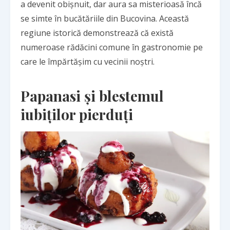
a devenit obișnuit, dar aura sa misterioasă încă
se simte în bucătăriile din Bucovina. Această
regiune istorică demonstrează că există
numeroase
rădăcini comune în gastronomie
pe
care le împărtășim cu vecinii noștri.
Papanasi și blestemul
iubiților pierduți