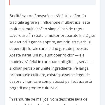
Bucătăria românească, cu rădăcini adânci în
tradițiile agrare și influențele multietnice, este
mult mai mult decât o simplă listă de rețete
savuroase. În spatele multor preparate îndrăgite
se ascund legende șoptite, amintiri străvechi și
superstiții locale care le dau gust de poveste.
Aceste narațiuni nu sunt doar folclor — ele
modelează felul în care oamenii gătesc, servesc
și chiar percep anumite ingrediente. Pe lângă
preparatele culinare, există și diverse
legende
despre vinuri
care completează perfect această
bogată moștenire culturală.
În rândurile de mai jos, vom deschide lada de