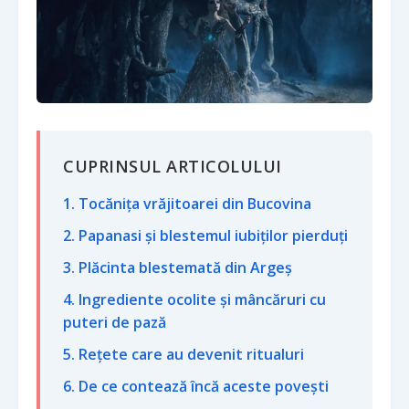
CUPRINSUL ARTICOLULUI
1. Tocănița vrăjitoarei din Bucovina
2. Papanasi și blestemul iubiților pierduți
3. Plăcinta blestemată din Argeș
4. Ingrediente ocolite și mâncăruri cu
puteri de pază
5. Rețete care au devenit ritualuri
6. De ce contează încă aceste povești