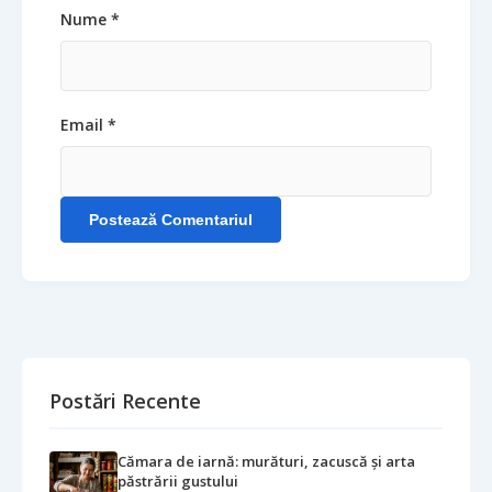
Nume *
Email *
Postează Comentariul
Postări Recente
Cămara de iarnă: murături, zacuscă și arta
păstrării gustului