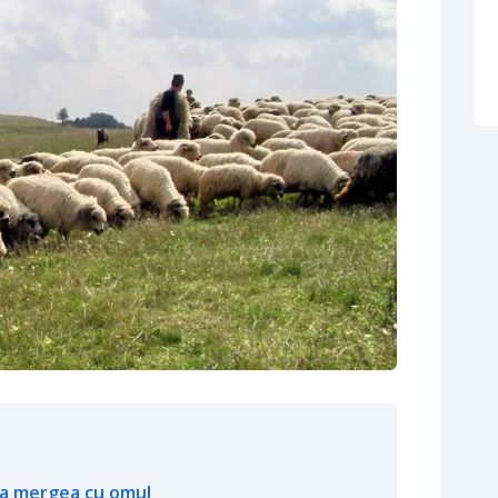
rea mergea cu omul