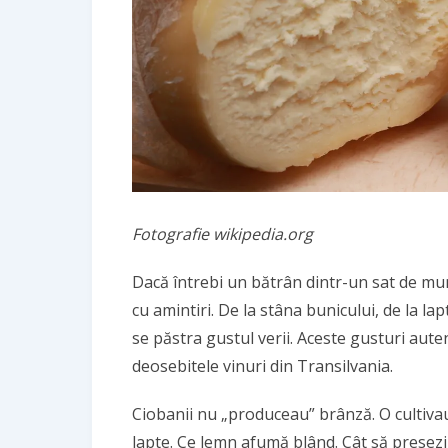
Fotografie wikipedia.org
Dacă întrebi un bătrân dintr-un sat de mun
cu amintiri. De la stâna bunicului, de la lap
se păstra gustul verii. Aceste gusturi aute
deosebitele
vinuri din Transilvania
.
Ciobanii nu „produceau” brânză. O cultivau
lapte. Ce lemn afumă blând. Cât să presezi