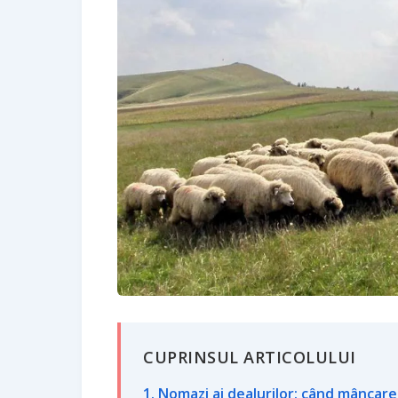
CUPRINSUL ARTICOLULUI
1. Nomazi ai dealurilor: când mânca