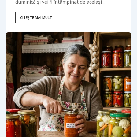
duminică și vei fi întâmpinat de același...
CITEȘTE MAI MULT