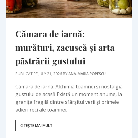
Cămara de iarnă:
murături, zacuscă și arta
păstrării gustului
PUBLICAT PE JULY 21, 2026 BY
ANA-MARIA POPESCU
Cămara de iarnă: Alchimia toamnei și nostalgia
gustului de acasă Există un moment anume, la
granița fragilă dintre sfârșitul verii și primele
adieri reci ale toamnei, ...
CITEȘTE MAI MULT